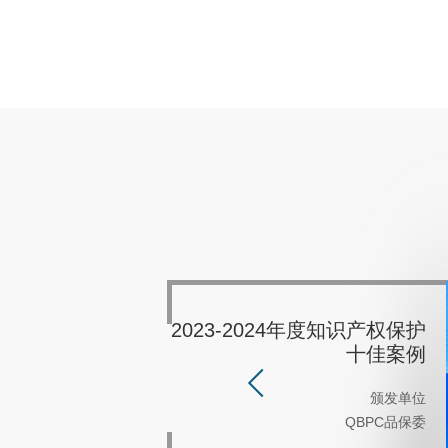
上海市知识产权服务行业协会
2023-2024年度知识产权保护
2021-2022年度知识产权保护
2019-2020年度知识产权保护
2023年度为企业开拓市场突
2022年度优秀知识产权代理
2022年度优秀知识产权合作
2022年度优秀知识产权服务
2022年度优秀知识产权服务
2021年度最佳知识产权合作
2019年度优秀知识产权代理
2020年度优秀知识产权服务
2020年度全球优秀合作伙伴
2019年度优秀知识产权服务
2022年度优秀合作伙伴
2022年度优秀合作伙伴
2021年度优秀合作伙伴
2020年度优秀合作伙伴
第七届理事会会员单位
知识产权咨询服务处
出成果奖-“拓荒奖”
十佳案例
理事单位
十佳案例
十佳案例
伙伴
伙伴
人
商
商
人
商
商
颁发单位
颁发单位
颁发单位
颁发单位
颁发单位
颁发单位
颁发单位
昕诺飞（中国）投资有限公司
昕诺飞（中国）投资有限公司
MCM特丽思控股公司
MCM特丽思控股公司
MCM特丽思控股公司
颁发单位
颁发单位
颁发单位
颁发单位
颁发单位
颁发单位
颁发单位
颁发单位
颁发单位
颁发单位
颁发单位
颁发单位
颁发单位
中国建筑材料流通协会
乐清市美格尔电子电器有限公司
上海市知识产权服务行业协会
施耐德电气（中国）有限公司
施耐德电气（中国）有限公司
武迪（上海）实业有限公司
武迪（上海）实业有限公司
浙江森马服饰有限公司
株式会社MTG
株式会社MTG
QBPC品保委
QBPC品保委
QBPC品保委
中国建筑材料流通协会