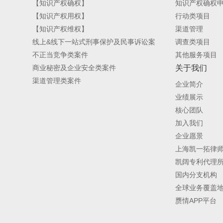
【知识产权确权】
知识产权确权
【知识产权用权】
行动类项目
【知识产权维权】
渠道管理
线上&线下一站式刑事保护及民事诉讼案
调查类项目
不正当竞争类案件
其他服务项目
关于我们
商业秘密及企业安全类案件
渠道管理类案件
企业简介
业绩展示
核心团队
加入我们
企业愿景
上海凯一拓律
凯阔专利代理
国内分支机构
全球业务覆盖
赝情APP平台