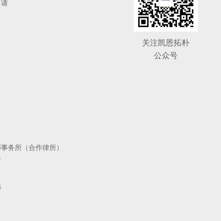
申请
关注
凯恩拓朴
公众号
师事务所（合作律所）
所
地