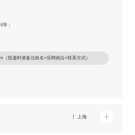
利等；
op.com（投递时请备注姓名+应聘岗位+联系方式）
丨 上海