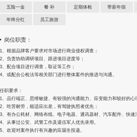
五险一金
餐 补
定期体检
带薪年假
年终分红
员工旅游
岗位职责：
1、根据品牌客户要求对市场进行商业侵权调查；
2、负责协助调研项目、跟进项目进度等；
3、配合项目进行调查，取证等工作；
4、或配合公检法等相关部门进行整体案件的推进与沟通。
任职要求：
1、品行端正、思维敏捷、有较强的沟通能力、应变能力和较好的心
2、吃苦耐劳，能适应出差，有驾驶执照者优先；
3、有办公耗材、网络布线、电子电器、通讯器材、汽车配件、快速
4、从事过公安、武警工作及退伍军人优先录用。
5、欢迎对案件执行有兴趣的应届生投递。