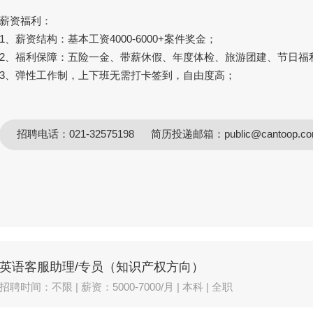
薪资福利：
1、薪资结构：基本工资4000-6000+案件奖金；
2、福利保障：五险一金、带薪休假、年度体检、旅游团建、节日福
3、弹性工作制，上下班无需打卡签到，自由度高；
招聘电话：021-32575198
简历投递邮箱：public@canto
英语客服助理/专员（知识产权方向）
招聘时间：不限 | 薪资：5000-7000/月 | 本科 | 全职