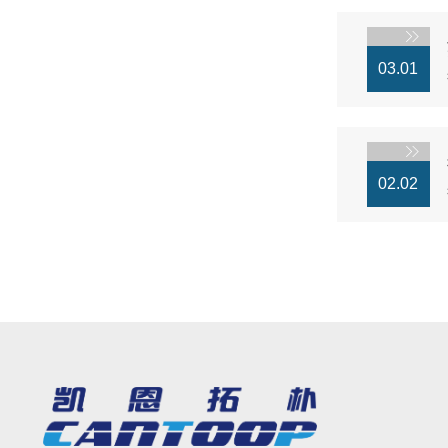
03.01
02.02