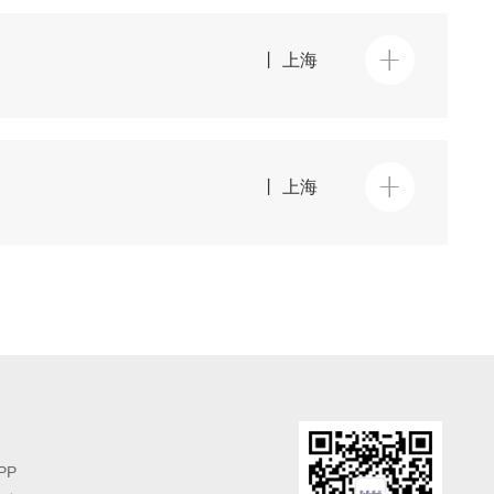
丨 上海
丨 上海
PP