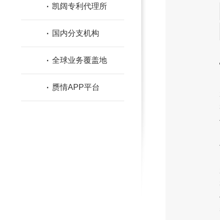
·
凯阔专利代理所
·
国内分支机构
·
全球业务覆盖地
·
赝情APP平台