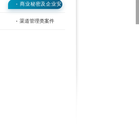
·
商业秘密及企业安
全类案件
·
渠道管理类案件