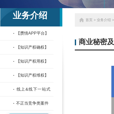
业务介绍
首页
>
业务介绍
·
【赝情APP平台】
商业秘密
·
【知识产权确权】
·
【知识产权用权】
·
【知识产权维权】
·
线上&线下一站式
刑事保护及民事诉讼
·
不正当竞争类案件
案