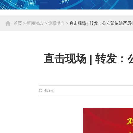
首页
>
新闻动态
>
业观潮向
>
直击现场 | 转发：公安部依法严
直击现场 | 转发
453次