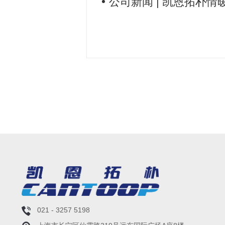
公司新闻 | 凯恩拓朴
021 - 3257 5198