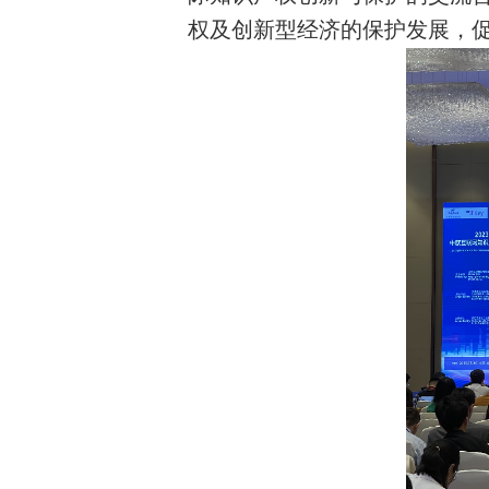
权及创新型经济的保护发展，