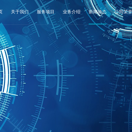
页
关于我们
服务项目
业务介绍
新闻动态
公司荣