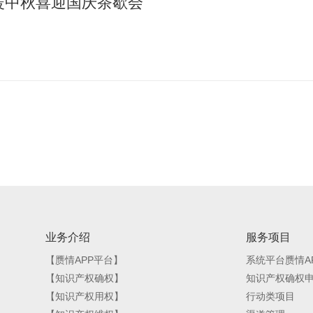
情暖中秋喜迎国庆茶歇会
业务介绍
服务项目
【赝情APP平台】
系统平台赝情A
【知识产权确权】
知识产权确权
【知识产权用权】
行动类项目