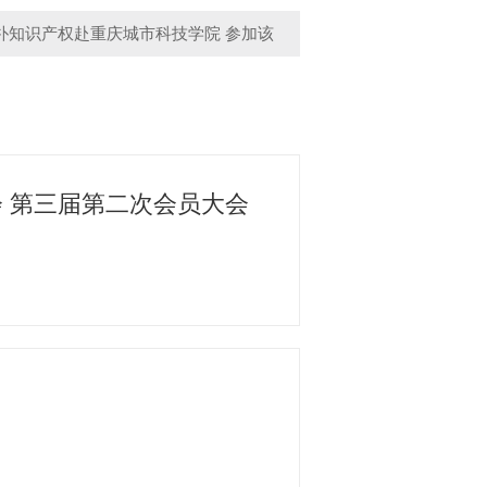
拓朴知识产权赴重庆城市科技学院 参加该
双选会
 第三届第二次会员大会