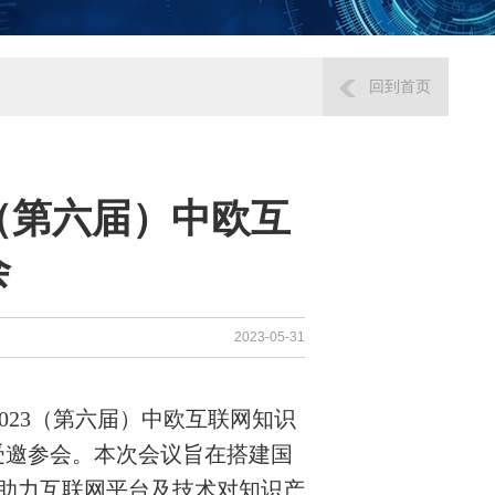
回到首页
3（第六届）中欧互
会
2023-05-31
“2023（第六届）中欧互联网知识
受邀参会。本次会议旨在搭建国
助力互联网平台及技术对知识产