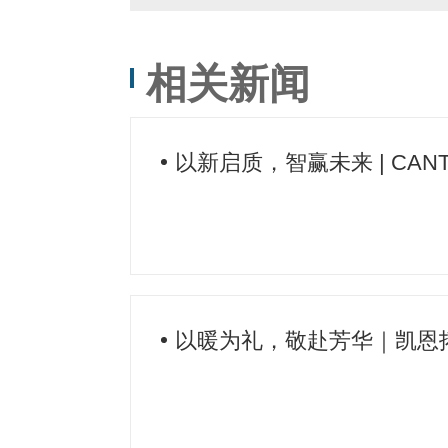
招聘会‌
相关新闻
以新启质，智赢未来 | ‌CAN
以暖为礼，敬赴芳华｜凯恩