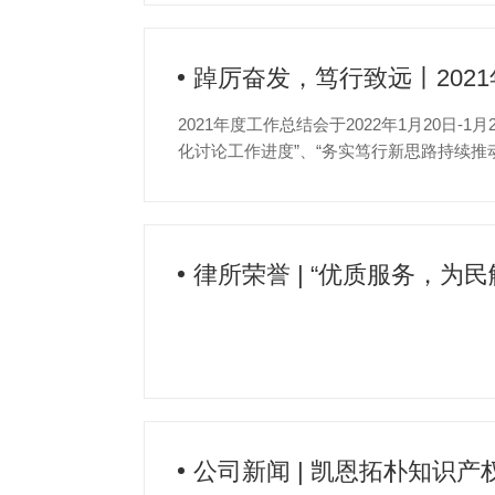
踔厉奋发，笃行致远丨202
2021年度工作总结会于2022年1月20日
化讨论工作进度”、“务实笃行新思路持续推
展的现状。
律所荣誉 | “优质服务，
公司新闻 | 凯恩拓朴知识