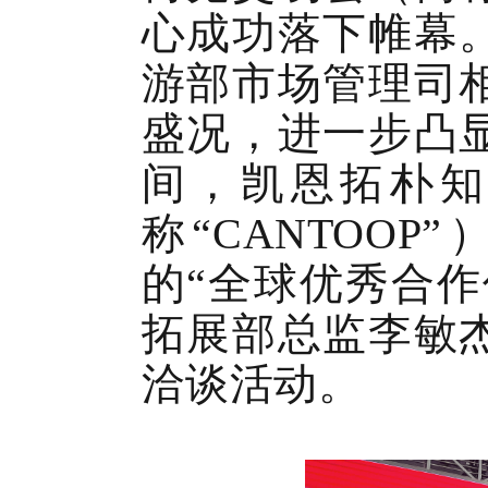
心成功落下帷幕
游部市场管理司
盛况，进一步凸
间，凯恩拓朴知
称
“CANTOOP”
的
“全球优秀合作
拓展部总监李敏
洽谈活动。