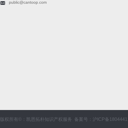
public@cantoop.com
版权所有©：凯恩拓朴知识产权服务 备案号：沪ICP备1804441