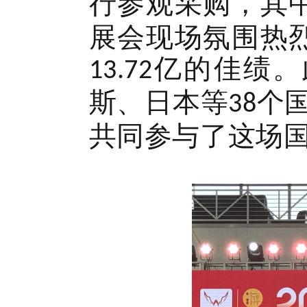
行参观采购，其
展会现场氛围热
亿的佳绩。
13.72
斯、日本等
个
38
共同参与了这场