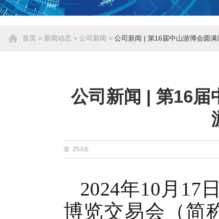
首页
>
新闻动态
>
公司新闻
>
公司新闻 | 第16届中山游博会圆
公司新闻 | 第16
253次
2024
年
10
月
17
博览交易会（简