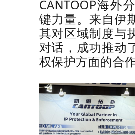
CANTOOP海
键力量。来自伊
其对区域制度与
对话，成功推动
权保护方面的合