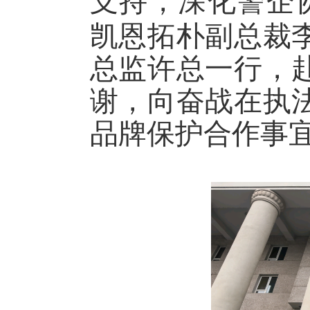
支持，深化警企
凯恩拓朴副总裁
总监许总一行，
谢，向奋战在执
品牌保护合作事