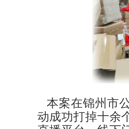
本案在锦州市
动成功打掉十余