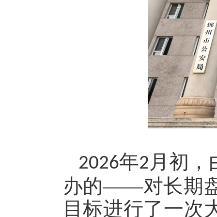
年
月初，
2026
2
办的——对长期
目标进行了一次