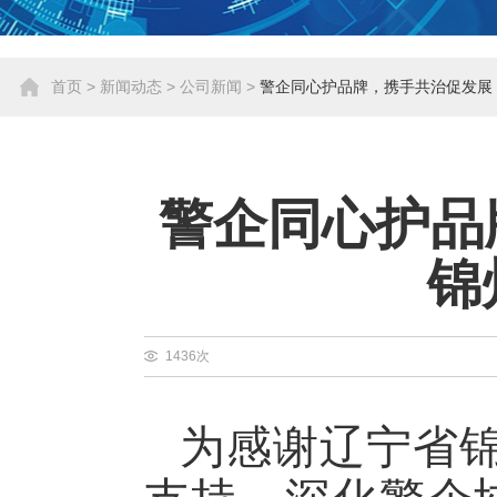
首页
>
新闻动态
>
公司新闻
>
警企同心护品牌，携手共治促发展 
警企同心护品
锦
1436次
为感谢辽宁省