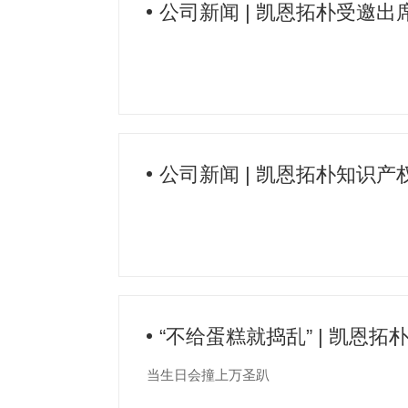
公司新闻 | 凯恩拓朴受邀出
权服务国际峰会‌
公司新闻 | 凯恩拓朴知识产
“不给蛋糕就捣乱” | 凯恩
当生日会撞上万圣趴